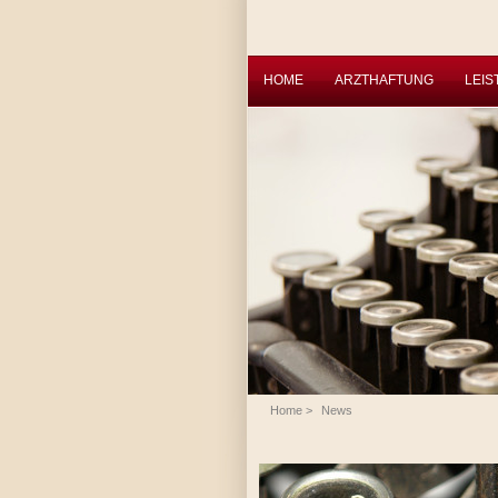
HOME
ARZTHAFTUNG
LEI
Home
>
News