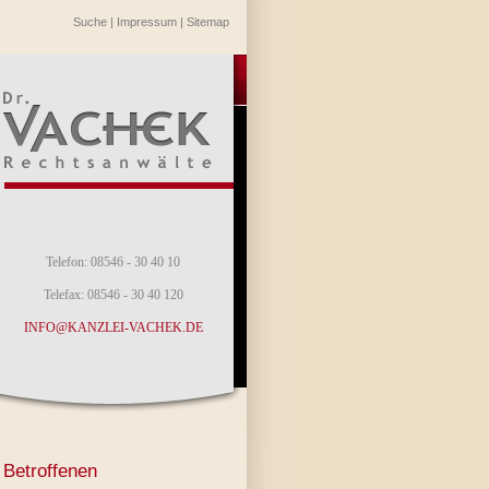
Suche
|
Impressum
|
Sitemap
Telefon: 08546 - 30 40 10
Telefax: 08546 - 30 40 120
INFO@KANZLEI-VACHEK.DE
 Betroffenen