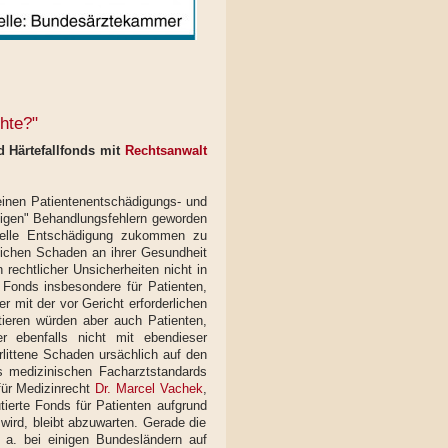
hte?"
 Härtefallfonds mit
Rechtsanwalt
einen Patientenentschädigungs- und
lligen" Behandlungsfehlern geworden
zielle Entschädigung zukommen zu
lichen Schaden an ihrer Gesundheit
rechtlicher Unsicherheiten nicht in
Fonds insbesondere für Patienten,
 mit der vor Gericht erforderlichen
tieren würden aber auch Patienten,
 ebenfalls nicht mit ebendieser
littene Schaden ursächlich auf den
s medizinischen Facharztstandards
für Medizinrecht
Dr. Marcel Vachek
,
tierte Fonds für Patienten aufgrund
 wird, bleibt abzuwarten. Gerade die
 a. bei einigen Bundesländern auf